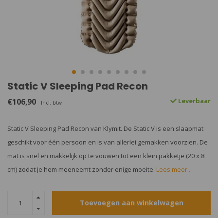
Static V Sleeping Pad Recon
€106,90
Leverbaar
Incl. btw
Static V Sleeping Pad Recon van Klymit. De Static V is een slaapmat
geschikt voor één persoon en is van allerlei gemakken voorzien. De
mat is snel en makkelijk op te vouwen tot een klein pakketje (20 x 8
cm) zodat je hem meeneemt zonder enige moeite.
Lees meer..
Toevoegen aan winkelwagen