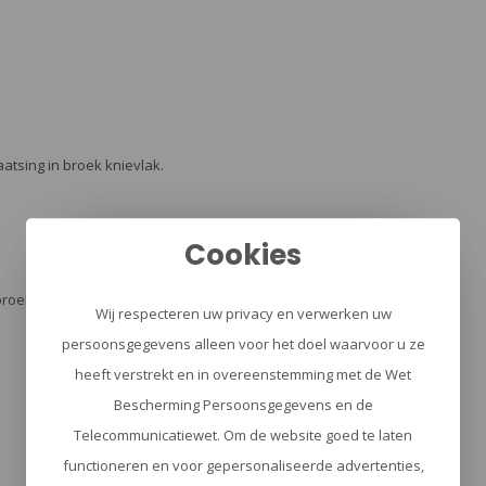
atsing in broek knievlak.
Cookies
broekvak.
Wij respecteren uw privacy en verwerken uw
persoonsgegevens alleen voor het doel waarvoor u ze
heeft verstrekt en in overeenstemming met de Wet
Bescherming Persoonsgegevens en de
Telecommunicatiewet. Om de website goed te laten
functioneren en voor gepersonaliseerde advertenties,