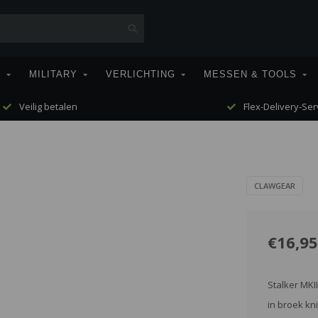
T
MILITARY
VERLICHTING
MESSEN & TOOLS
Veilig betalen
Flex-Delivery-Ser
CLAWGEAR
€16,95
Stalker MKI
in broek kn