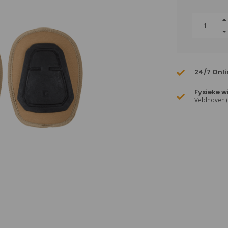
24/7 Onli
Fysieke w
Veldhoven 