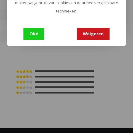
maken wij gebruik van cookies en daarmee vergelijkbare
technieken.
9
Oké
Weigeren