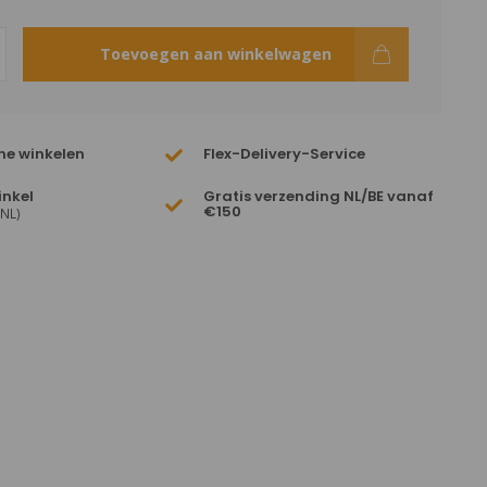
Toevoegen aan winkelwagen
ne winkelen
Flex-Delivery-Service
inkel
Gratis verzending NL/BE vanaf
€150
(NL)