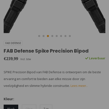
FAB DEFENSE
FAB Defense Spike Precision Bipod
€239,99
Leverbaar
Incl. btw
SPIKE Precision Bipod van FAB Defense is ontworpen om de beste
ervaring en comfort te bieden aan elke missie door zijn
veelzijdigheid en slimme hybride constructie.
Lees meer..
Kleur:
Black
Olive
Tan