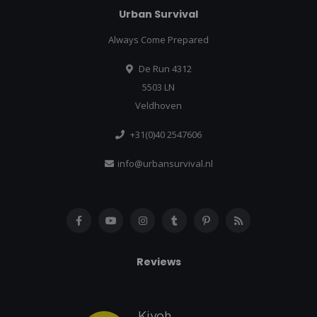
Urban Survival
Always Come Prepared
De Run 4312
5503 LN
Veldhoven
+31(0)40 2547606
info@urbansurvival.nl
Reviews