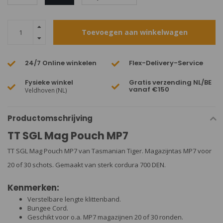
Toevoegen aan winkelwagen
24/7 Online winkelen
Flex-Delivery-Service
Fysieke winkel
Gratis verzending NL/BE
vanaf €150
Veldhoven (NL)
Productomschrijving
TT SGL Mag Pouch MP7
TT SGL Mag Pouch MP7 van Tasmanian Tiger. Magazijntas MP7 voor
20 of 30 schots. Gemaakt van sterk cordura 700 DEN.
Kenmerken:
Verstelbare lengte klittenband.
Bungee Cord.
Geschikt voor o.a. MP7 magazijnen 20 of 30 ronden.