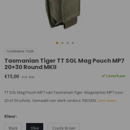
TASMANIAN TIGER
Tasmanian Tiger TT SGL Mag Pouch MP7
20+30 Round MKII
€15,00
Leverbaar
Incl. btw
TT SGL Mag Pouch MP7 van Tasmanian Tiger. Magazijntas MP7 voor
20 of 30 schots. Gemaakt van sterk cordura 700 DEN.
Lees meer..
Kleur:
Black
Olive
Coyote Brown