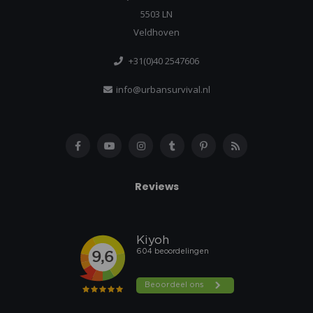
5503 LN
Veldhoven
+31(0)40 2547606
info@urbansurvival.nl
Reviews