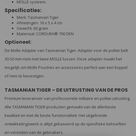
MOLLE systeem.
Specificaties:
Merk: Tasmanian Tiger
Afmetingen: 16 x 5 x 4 cm
Gewicht: 60 gram
Materiaal: CORDURA® 700 DEN
Optioneel:
De Molle Adapter van Tasmanian Tiger. Adapter voor de politie belt.
30-50 mm riem met twee MOLLE lussen. Deze adapter maakt het
mogelijk om Molle Pouches en accessoires perfect aan een koppel
of riem te bevestigen.
TASMANIAN TIGER – DE UITRUSTING VAN DE PROS
Premium leverancier van professionele militaire en politie-uitrusting.
Alle TASMANIAN TIGER-producten gemaakt van de allerbeste
kwaliteit en met de beste functionaliteit. Het uitgebreide
ontwikkelingswerk is altijd gebaseerd op de specifieke behoeften
en vereisten van de gebruikers.