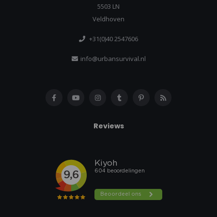
5503 LN
Veldhoven
+31(0)40 2547606
info@urbansurvival.nl
Reviews