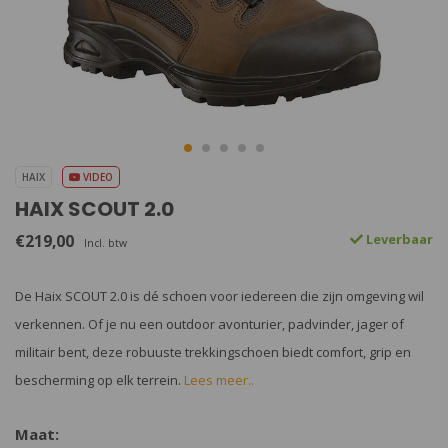
HAIX
VIDEO
HAIX SCOUT 2.0
€219,00
Leverbaar
Incl. btw
De Haix SCOUT 2.0 is dé schoen voor iedereen die zijn omgeving wil
verkennen. Of je nu een outdoor avonturier, padvinder, jager of
militair bent, deze robuuste trekkingschoen biedt comfort, grip en
bescherming op elk terrein.
Lees meer..
Maat: