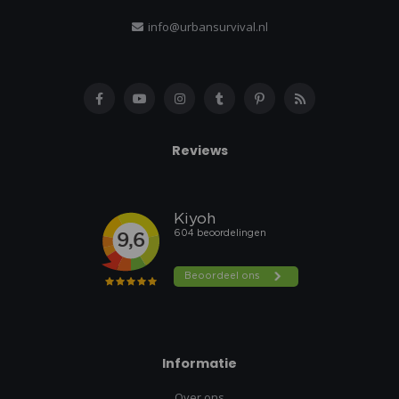
info@urbansurvival.nl
Reviews
Informatie
Over ons