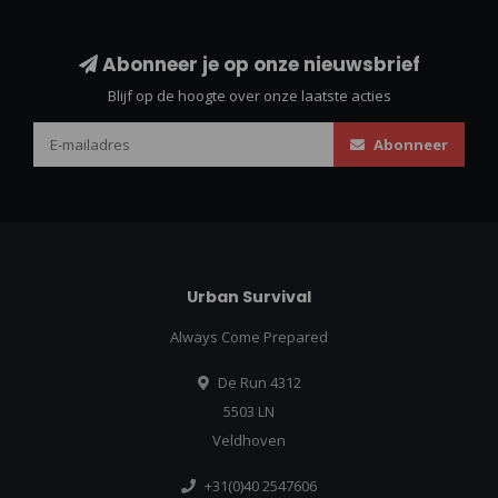
Abonneer je op onze nieuwsbrief
Blijf op de hoogte over onze laatste acties
Abonneer
Urban Survival
Always Come Prepared
De Run 4312
5503 LN
Veldhoven
+31(0)40 2547606