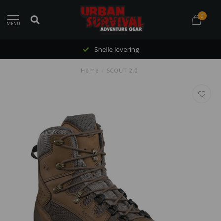
0
MENU
Snelle levering
Home
/
SCOUT 2.0