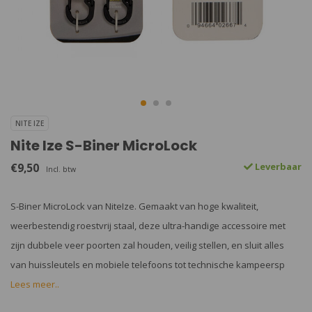
NITE IZE
Nite Ize S-Biner MicroLock
€9,50
Leverbaar
Incl. btw
S-Biner MicroLock van NiteIze. Gemaakt van hoge kwaliteit,
weerbestendig roestvrij staal, deze ultra-handige accessoire met
zijn dubbele veer poorten zal houden, veilig stellen, en sluit alles
van huissleutels en mobiele telefoons tot technische kampeersp
Lees meer..