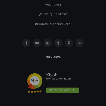
Veldhoven
+31(0)40 2547606
info@urbansurvival.nl
Reviews