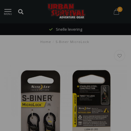
0
MENU
Snelle levering
Home
/
S-Biner MicroLock