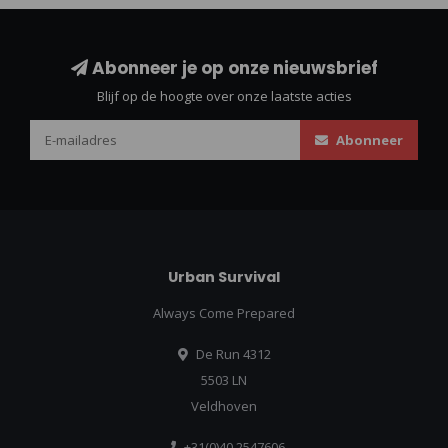
Abonneer je op onze nieuwsbrief
Blijf op de hoogte over onze laatste acties
Abonneer
Urban Survival
Always Come Prepared
De Run 4312
5503 LN
Veldhoven
+31(0)40 2547606