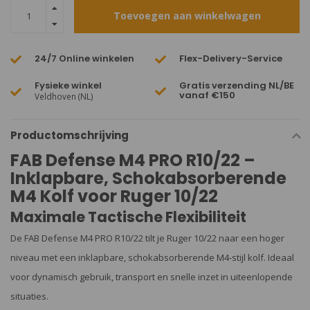
Toevoegen aan winkelwagen
24/7 Online winkelen
Flex-Delivery-Service
Fysieke winkel
Gratis verzending NL/BE
vanaf €150
Veldhoven (NL)
Productomschrijving
FAB Defense M4 PRO R10/22 –
Inklapbare, Schokabsorberende
M4 Kolf voor Ruger 10/22
Maximale Tactische Flexibiliteit
De FAB Defense M4 PRO R10/22 tilt je Ruger 10/22 naar een hoger
niveau met een inklapbare, schokabsorberende M4-stijl kolf. Ideaal
voor dynamisch gebruik, transport en snelle inzet in uiteenlopende
situaties.