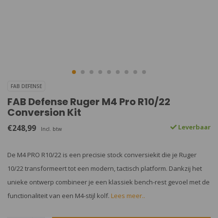
FAB DEFENSE
FAB Defense Ruger M4 Pro R10/22
Conversion Kit
€248,99
Leverbaar
Incl. btw
De M4 PRO R10/22 is een precisie stock conversiekit die je Ruger
10/22 transformeert tot een modern, tactisch platform. Dankzij het
unieke ontwerp combineer je een klassiek bench-rest gevoel met de
functionaliteit van een M4-stijl kolf.
Lees meer..