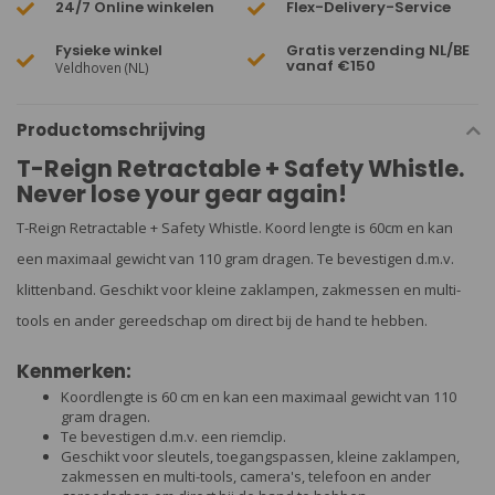
24/7 Online winkelen
Flex-Delivery-Service
Fysieke winkel
Gratis verzending NL/BE
vanaf €150
Veldhoven (NL)
Productomschrijving
T-Reign Retractable + Safety Whistle.
Never lose your gear again!
T-Reign Retractable + Safety Whistle. Koord lengte is 60cm en kan
een maximaal gewicht van 110 gram dragen. Te bevestigen d.m.v.
klittenband. Geschikt voor kleine zaklampen, zakmessen en multi-
tools en ander gereedschap om direct bij de hand te hebben.
Kenmerken:
Koordlengte is 60 cm en kan een maximaal gewicht van 110
gram dragen.
Te bevestigen d.m.v. een riemclip.
Geschikt voor sleutels, toegangspassen, kleine zaklampen,
zakmessen en multi-tools, camera's, telefoon en ander