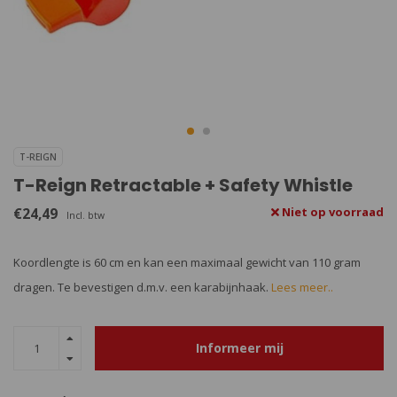
T-REIGN
T-Reign Retractable + Safety Whistle
€24,49
Niet op voorraad
Incl. btw
Koordlengte is 60 cm en kan een maximaal gewicht van 110 gram
dragen. Te bevestigen d.m.v. een karabijnhaak.
Lees meer..
Informeer mij