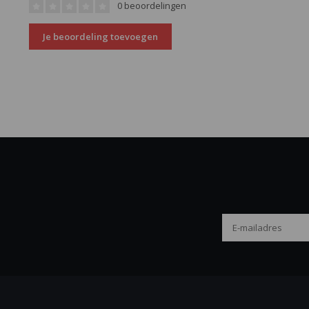
0 beoordelingen
Je beoordeling toevoegen