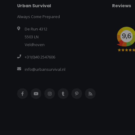
Urban Survival
Reviews
Always Come Prepared
De Run 4312
5503 LN
Veldhoven
+31(0)40 2547606
info@urbansurvival.nl