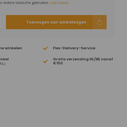
or iedere tactische gebruiker.
Lees meer..
Toevoegen aan winkelwagen
ne winkelen
Flex-Delivery-Service
inkel
Gratis verzending NL/BE vanaf
€150
(NL)