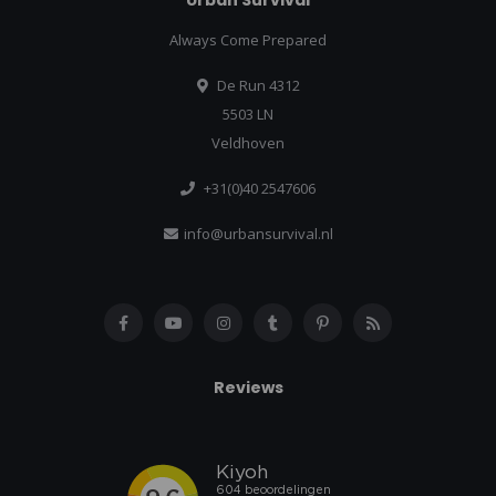
Urban Survival
Always Come Prepared
De Run 4312
5503 LN
Veldhoven
+31(0)40 2547606
info@urbansurvival.nl
Reviews