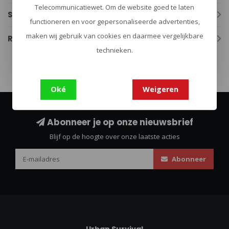
Telecommunicatiewet. Om de website goed te laten
Specificaties
functioneren en voor gepersonaliseerde advertenties,
maken wij gebruik van cookies en daarmee vergelijkbare
Reviews
technieken.
Oké
Weigeren
Abonneer je op onze nieuwsbrief
Blijf op de hoogte over onze laatste acties
Abonneer