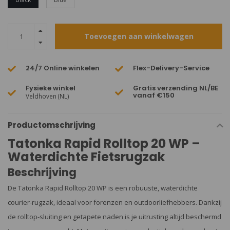
Toevoegen aan winkelwagen
24/7 Online winkelen
Flex-Delivery-Service
Fysieke winkel
Gratis verzending NL/BE
vanaf €150
Veldhoven (NL)
Productomschrijving
Tatonka Rapid Rolltop 20 WP –
Waterdichte Fietsrugzak
Beschrijving
De Tatonka Rapid Rolltop 20 WP is een robuuste, waterdichte
courier-rugzak, ideaal voor forenzen en outdoorliefhebbers. Dankzij
de rolltop-sluiting en getapete naden is je uitrusting altijd beschermd