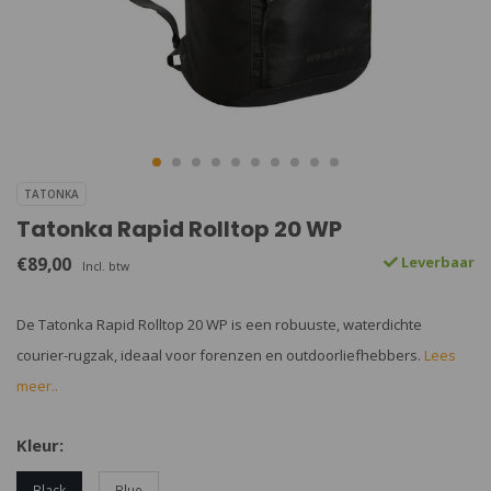
TATONKA
Tatonka Rapid Rolltop 20 WP
€89,00
Leverbaar
Incl. btw
De Tatonka Rapid Rolltop 20 WP is een robuuste, waterdichte
courier-rugzak, ideaal voor forenzen en outdoorliefhebbers.
Lees
meer..
Kleur:
Black
Blue