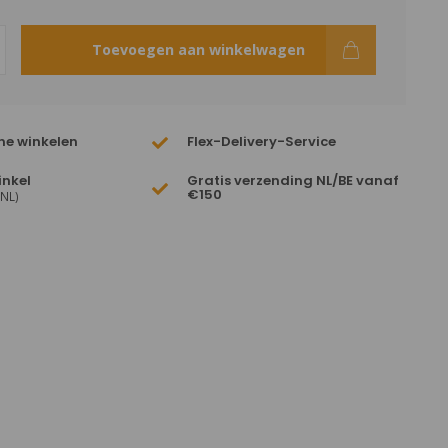
Toevoegen aan winkelwagen
ne winkelen
Flex-Delivery-Service
inkel
Gratis verzending NL/BE vanaf
€150
(NL)