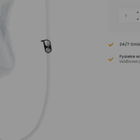
24/7 Onli
Fysieke w
Veldhoven 