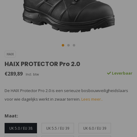
HAIX
HAIX PROTECTOR Pro 2.0
€289,89
Leverbaar
Incl. btw
De HAIX Protector Pro 2.0 is een serieuze bosbouwveiligheidslaars
voor wie dagelijks werkt in zwaar terrein.
Lees meer..
Maat:
UK 5.0 / EU 38
UK 5.5 / EU 39
UK 6.0 / EU 39