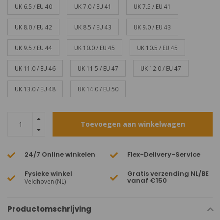
UK 6.5 / EU 40
UK 7.0 / EU 41
UK 7.5 / EU 41
UK 8.0 / EU 42
UK 8.5 / EU 43
UK 9.0 / EU 43
UK 9.5 / EU 44
UK 10.0 / EU 45
UK 10.5 / EU 45
UK 11.0 / EU 46
UK 11.5 / EU 47
UK 12.0 / EU 47
UK 13.0 / EU 48
UK 14.0 / EU 50
Toevoegen aan winkelwagen
24/7 Online winkelen
Flex-Delivery-Service
Fysieke winkel
Gratis verzending NL/BE
vanaf €150
Veldhoven (NL)
Productomschrijving