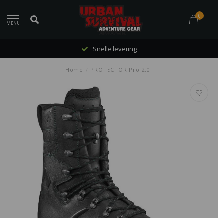
0
MENU
Snelle levering
Home
/
PROTECTOR Pro 2.0