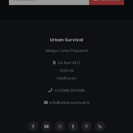
Urban Survival
Always Come Prepared
De Run 4312
5503 LN
Veldhoven
+31(0)40 2547606
info@urbansurvival.nl