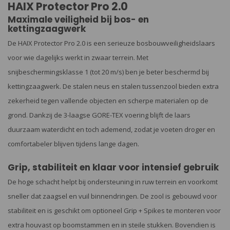
HAIX Protector Pro 2.0
Maximale veiligheid bij bos- en
kettingzaagwerk
De HAIX Protector Pro 2.0 is een serieuze bosbouwveiligheidslaars
voor wie dagelijks werkt in zwaar terrein. Met
snijbeschermingsklasse 1 (tot 20 m/s) ben je beter beschermd bij
kettingzaagwerk. De stalen neus en stalen tussenzool bieden extra
zekerheid tegen vallende objecten en scherpe materialen op de
grond. Dankzij de 3-laagse GORE-TEX voering blijft de laars
duurzaam waterdicht en toch ademend, zodat je voeten droger en
comfortabeler blijven tijdens lange dagen.
Grip, stabiliteit en klaar voor intensief gebruik
De hoge schacht helpt bij ondersteuning in ruw terrein en voorkomt
sneller dat zaagsel en vuil binnendringen. De zool is gebouwd voor
stabiliteit en is geschikt om optioneel Grip + Spikes te monteren voor
extra houvast op boomstammen en in steile stukken. Bovendien is