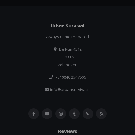
Urban Survival
Always Come Prepared
De Run 4312
5503 LN
Veldhoven
+31(0)40 2547606
info@urbansurvival.nl
Reviews