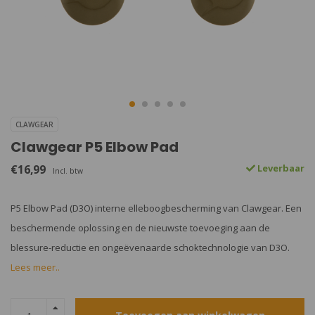
CLAWGEAR
Clawgear P5 Elbow Pad
€16,99
Leverbaar
Incl. btw
P5 Elbow Pad (D3O) interne elleboogbescherming van Clawgear. Een
beschermende oplossing en de nieuwste toevoeging aan de
blessure-reductie en ongeëvenaarde schoktechnologie van D3O.
Lees meer..