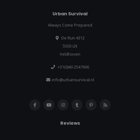
Urban Survival
Always Come Prepared
De Run 4312
5503 LN
Veldhoven
+31(0)40 2547606
info@urbansurvival.nl
Reviews