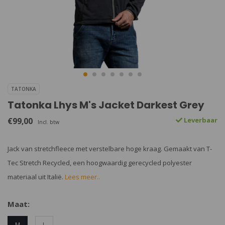
TATONKA
Tatonka Lhys M's Jacket Darkest Grey
€99,00
Leverbaar
Incl. btw
Jack van stretchfleece met verstelbare hoge kraag. Gemaakt van T-
Tec Stretch Recycled, een hoogwaardig gerecycled polyester
materiaal uit Italië.
Lees meer..
Maat:
M
L