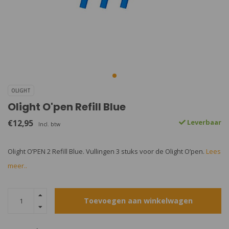
OLIGHT
Olight O'pen Refill Blue
€12,95
Leverbaar
Incl. btw
Olight O’PEN 2 Refill Blue. Vullingen 3 stuks voor de Olight O’pen.
Lees
meer..
Toevoegen aan winkelwagen