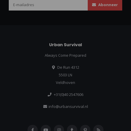
Abonneer
Urban Survival
Always Come Prepared
De Run 4312
5503 LN
Veldhoven
+31(0)40 2547606
info@urbansurvival.nl