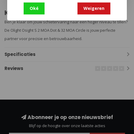
Oké
Weigeren
Klaar voor actie
Ben je klaar om jouw schietervaring naar een hoger niveau te tillen?
De Olight Osight S 2 MOA Dot & 32 MOA Circle is jouw perfecte
partner voor precisie en betrouwbaarheid.
Specificaties
Reviews
Abonneer je op onze nieuwsbrief
Blijf op de hoogte over onze laatste acties