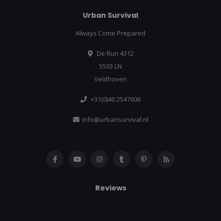
Urban Survival
Always Come Prepared
De Run 4312
5503 LN
Veldhoven
+31(0)40 2547606
info@urbansurvival.nl
Reviews