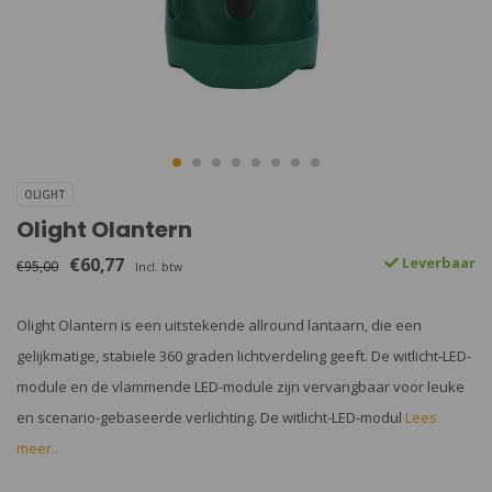
OLIGHT
Olight Olantern
€60,77
Leverbaar
€95,00
Incl. btw
Olight Olantern is een uitstekende allround lantaarn, die een
gelijkmatige, stabiele 360 ​​graden lichtverdeling geeft. De witlicht-LED-
module en de vlammende LED-module zijn vervangbaar voor leuke
en scenario-gebaseerde verlichting. De witlicht-LED-modul
Lees
meer..