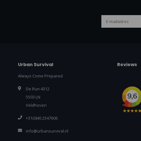
Urban Survival
Reviews
Always Come Prepared
De Run 4312
5503 LN
Veldhoven
+31(0)40 2547606
info@urbansurvival.nl