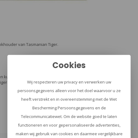
blokhouder van Tasmanian Tiger.
Cookies
 kunt schrijven zonder dat het schrift vlekt.
Wij respecteren uw privacy en verwerken uw
iger.
persoonsgegevens alleen voor het doel waarvoor u ze
heeft verstrekt en in overeenstemming met de Wet
Bescherming Persoonsgegevens en de
Telecommunicatiewet. Om de website goed te laten
functioneren en voor gepersonaliseerde advertenties,
maken wij gebruik van cookies en daarmee vergelijkbare