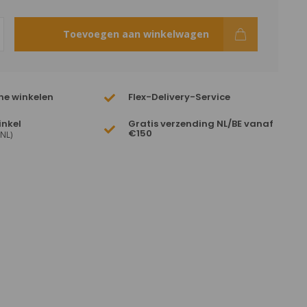
Toevoegen aan winkelwagen
ne winkelen
Flex-Delivery-Service
inkel
Gratis verzending NL/BE vanaf
€150
(NL)