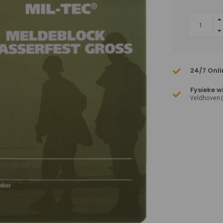
24/7 Onli
Fysieke w
Veldhoven 