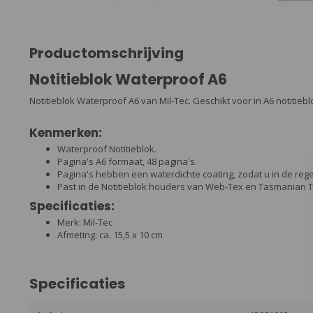
Productomschrijving
Notitieblok Waterproof A6
Notitieblok Waterproof A6 van Mil-Tec. Geschikt voor in A6 notitie
Kenmerken:
Waterproof Notitieblok.
Pagina's A6 formaat, 48 pagina's.
Pagina's hebben een waterdichte coating, zodat u in de regen
Past in de Notitieblok houders van Web-Tex en Tasmanian T
Specificaties:
Merk: Mil-Tec
Afmeting: ca. 15,5 x 10 cm
Specificaties