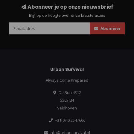
Abonneer je op onze nieuwsbrief
Blijf op de hoogte over onze laatste acties
Abonneer
Urban Survival
Always Come Prepared
De Run 4312
5503 LN
Veldhoven
+31(0)40 2547606
info@urbansurvival.nl