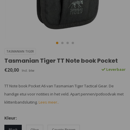
TASMANIAN TIGER
Tasmanian Tiger TT Note book Pocket
€20,00
Leverbaar
Incl. btw
TT Note book Pocket A6 van Tasmanian Tiger Tactical Gear. De
handige etui voor notities in het veld. Apart pennen/potloodvak met
klittenbandsluiting.
Lees meer..
Kleur:
Black
Olive
Coyote Brown