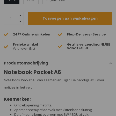
Toevoegen aan winkelwagen
24/7 Online winkelen
Flex-Delivery-Service
Fysieke winkel
Gratis verzending NL/BE
vanaf €150
Veldhoven (NL)
Productomschrijving
Note book Pocket A6
Note book Pocket A6 van Tasmanian Tiger. De handige etui voor
notities in het veld.
Kenmerken:
Omtrekopening met rits.
Apart pennen/potloodvak met klittenbandsluiting.
De afmeting komt overeen met BW / BDU zijvak.