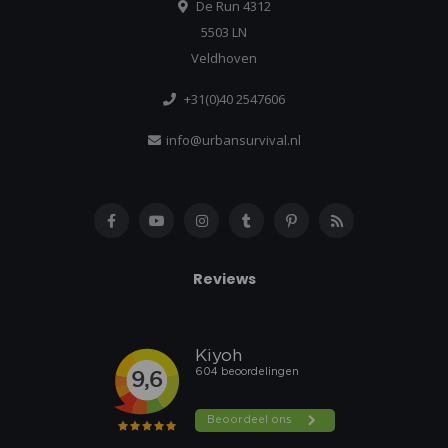
De Run 4312
5503 LN
Veldhoven
+31(0)40 2547606
info@urbansurvival.nl
Reviews