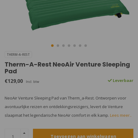
THERM-A-REST
Therm-A-Rest NeoAir Venture Sleeping
Pad
€129,00
Leverbaar
Incl. btw
NeoAir Venture Sleeping Pad van Therm_a-Rest. Ontworpen voor
avontuurlijke reizen en ontdekkingsreizigers, levert de Venture
slaapmat het legendarische NeoAir comfort in elk kamp.
Lees meer..
Toevoegen aan winkelwagen