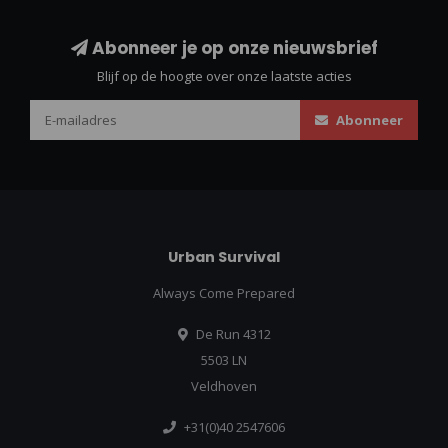
Abonneer je op onze nieuwsbrief
Blijf op de hoogte over onze laatste acties
Abonneer
Urban Survival
Always Come Prepared
De Run 4312
5503 LN
Veldhoven
+31(0)40 2547606