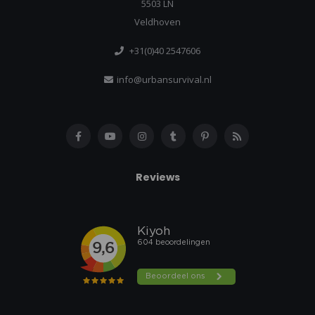
5503 LN
Veldhoven
+31(0)40 2547606
info@urbansurvival.nl
Reviews