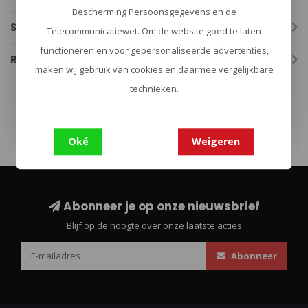
Bescherming Persoonsgegevens en de
Specificaties
Telecommunicatiewet. Om de website goed te laten
functioneren en voor gepersonaliseerde advertenties,
Reviews
maken wij gebruik van cookies en daarmee vergelijkbare
technieken.
tactical handschoenen
(20)
Oké
Weigeren
Abonneer je op onze nieuwsbrief
Blijf op de hoogte over onze laatste acties
Abonneer