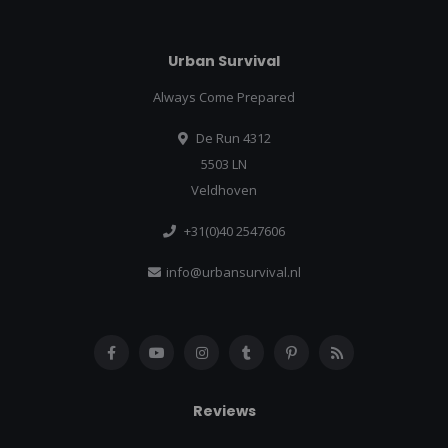
Urban Survival
Always Come Prepared
De Run 4312
5503 LN
Veldhoven
+31(0)40 2547606
info@urbansurvival.nl
Reviews