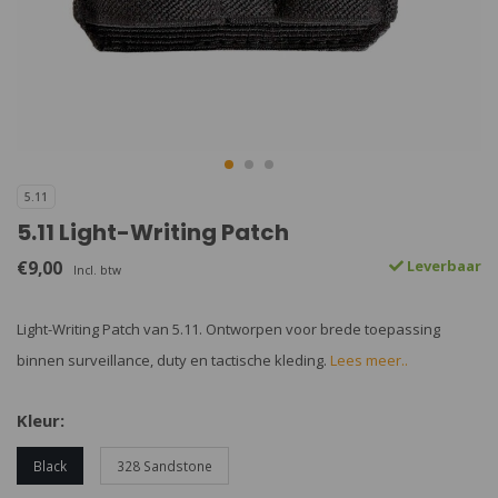
5.11
5.11 Light-Writing Patch
€9,00
Leverbaar
Incl. btw
Light-Writing Patch van 5.11. Ontworpen voor brede toepassing
binnen surveillance, duty en tactische kleding.
Lees meer..
Kleur:
Black
328 Sandstone