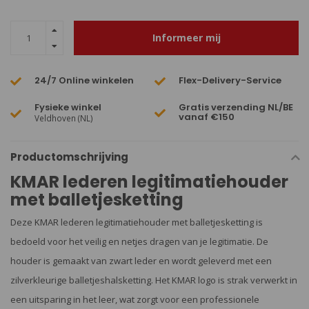
Informeer mij
24/7 Online winkelen
Flex-Delivery-Service
Fysieke winkel
Gratis verzending NL/BE
vanaf €150
Veldhoven (NL)
Productomschrijving
KMAR lederen legitimatiehouder
met balletjesketting
Deze KMAR lederen legitimatiehouder met balletjesketting is
bedoeld voor het veilig en netjes dragen van je legitimatie. De
houder is gemaakt van zwart leder en wordt geleverd met een
zilverkleurige balletjeshalsketting. Het KMAR logo is strak verwerkt in
een uitsparing in het leer, wat zorgt voor een professionele