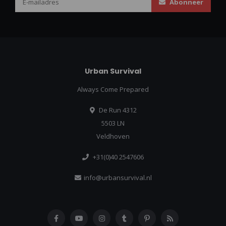
Abonneer
Urban Survival
Always Come Prepared
De Run 4312
5503 LN
Veldhoven
+31(0)40 2547606
info@urbansurvival.nl