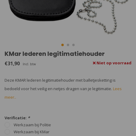
KMar lederen legitimatiehouder
€31,90
Niet op voorraad
Incl. btw
Deze KMAR lederen legitimatiehouder met balletjesketting is
bedoeld voor het veilig en netjes dragen van je legitimatie.
Lees
meer..
Verificatie:
*
Werkzaam bij Politie
Werkzaam bij KMar