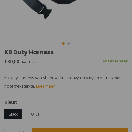
K9 Duty Harness
€30,00
Leverbaar
Incl. btw
K9 Duty Harness van Shadow Elite. Heavy-duty nylon harnas met
hoge treksterkte.
Lees meer..
Kleur:
Black
Olive