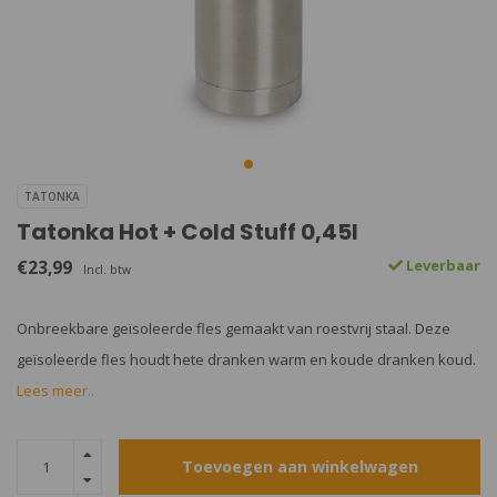
TATONKA
Tatonka Hot + Cold Stuff 0,45l
€23,99
Leverbaar
Incl. btw
Onbreekbare geïsoleerde fles gemaakt van roestvrij staal. Deze
geïsoleerde fles houdt hete dranken warm en koude dranken koud.
Lees meer..
Toevoegen aan winkelwagen