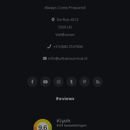
Always Come Prepared
De Run 4312
5503 LN
Veldhoven
+31(0)40 2547606
info@urbansurvival.nl
Reviews