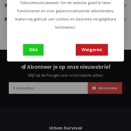
Telecommunicatiewet. Om de website goed te laten
Specificaties
functioneren en voor gepersonaliseerde advertenties,
Reviews
maken wij gebruik van cookies en daarmee vergelijkbare
technieken.
Oké
Weigeren
Abonneer je op onze nieuwsbrief
Blijf op de hoogte over onze laatste acties
Abonneer
Urban Survival