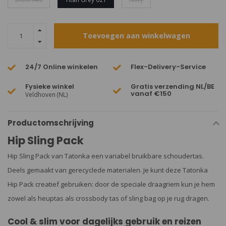
Toevoegen aan winkelwagen
24/7 Online winkelen
Flex-Delivery-Service
Fysieke winkel
Gratis verzending NL/BE
vanaf €150
Veldhoven (NL)
Productomschrijving
Hip Sling Pack
Hip Sling Pack van Tatonka een variabel bruikbare schoudertas.
Deels gemaakt van gerecyclede materialen. Je kunt deze Tatonka
Hip Pack creatief gebruiken: door de speciale draagriem kun je hem
zowel als heuptas als crossbody tas of sling bag op je rug dragen.
Cool & slim voor dagelijks gebruik en reizen