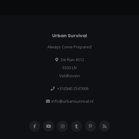
Urban Survival
Always Come Prepared
De Run 4312
5503 LN
Veldhoven
+31(0)40 2547606
info@urbansurvival.nl