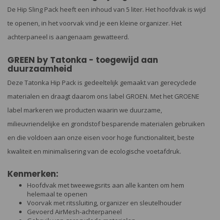
De Hip Sling Pack heeft een inhoud van 5 liter. Het hoofdvak is wijd
te openen, in het voorvak vind je een kleine organizer. Het
achterpaneel is aangenaam gewatteerd.
GREEN by Tatonka - toegewijd aan
duurzaamheid
Deze Tatonka Hip Pack is gedeeltelijk gemaakt van gerecyclede
materialen en draagt ​​daarom ons label GROEN. Met het GROENE
label markeren we producten waarin we duurzame,
milieuvriendelijke en grondstof besparende materialen gebruiken
en die voldoen aan onze eisen voor hoge functionaliteit, beste
kwaliteit en minimalisering van de ecologische voetafdruk.
Kenmerken:
Hoofdvak met tweewegsrits aan alle kanten om hem
helemaal te openen
Voorvak met ritssluiting, organizer en sleutelhouder
Gevoerd AirMesh-achterpaneel