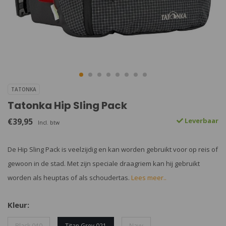
TATONKA
Tatonka Hip Sling Pack
€39,95
Leverbaar
Incl. btw
De Hip Sling Pack is veelzijdig en kan worden gebruikt voor op reis of
gewoon in de stad. Met zijn speciale draagriem kan hij gebruikt
worden als heuptas of als schoudertas.
Lees meer..
Kleur:
Black 040
Titan Grey 021
Navy