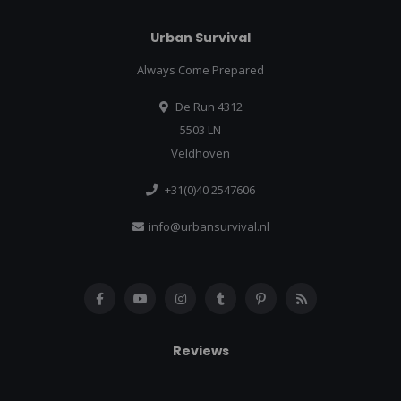
Urban Survival
Always Come Prepared
De Run 4312
5503 LN
Veldhoven
+31(0)40 2547606
info@urbansurvival.nl
Reviews