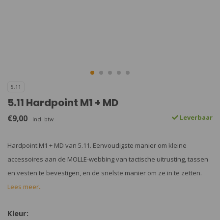
5.11
5.11 Hardpoint M1 + MD
€9,00
Leverbaar
Incl. btw
Hardpoint M1 + MD van 5.11. Eenvoudigste manier om kleine
accessoires aan de MOLLE-webbing van tactische uitrusting, tassen
en vesten te bevestigen, en de snelste manier om ze in te zetten.
Lees meer..
Kleur: