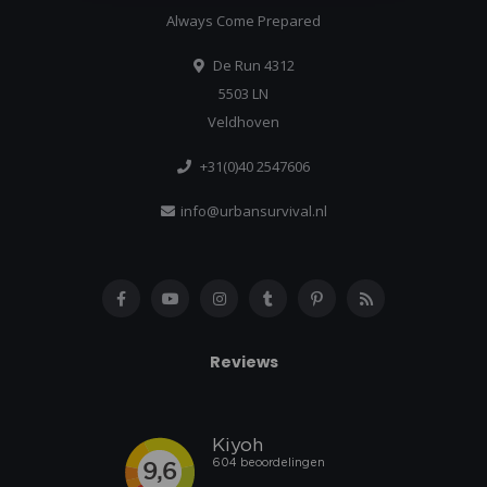
Always Come Prepared
De Run 4312
5503 LN
Veldhoven
+31(0)40 2547606
info@urbansurvival.nl
Reviews