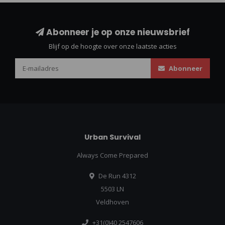
Abonneer je op onze nieuwsbrief
Blijf op de hoogte over onze laatste acties
Abonneer
Urban Survival
Always Come Prepared
De Run 4312
5503 LN
Veldhoven
+31(0)40 2547606