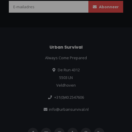
Abonneer
Urban Survival
Always Come Prepared
De Run 4312
5503 LN
Veldhoven
+31(0)40 2547606
info@urbansurvival.nl