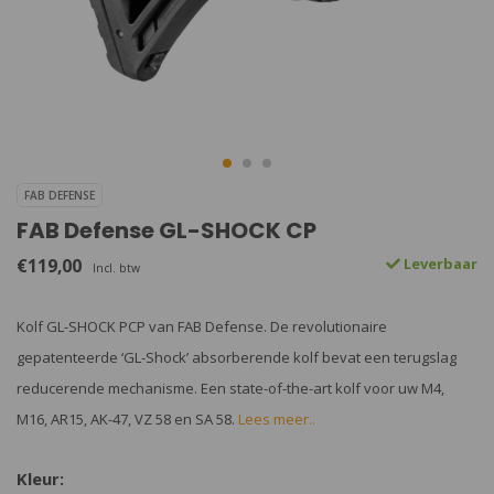
FAB DEFENSE
FAB Defense GL-SHOCK CP
€119,00
Leverbaar
Incl. btw
Kolf GL-SHOCK PCP van FAB Defense. De revolutionaire
gepatenteerde ‘GL-Shock’ absorberende kolf bevat een terugslag
reducerende mechanisme. Een state-of-the-art kolf voor uw M4,
M16, AR15, AK-47, VZ 58 en SA 58.
Lees meer..
Kleur: