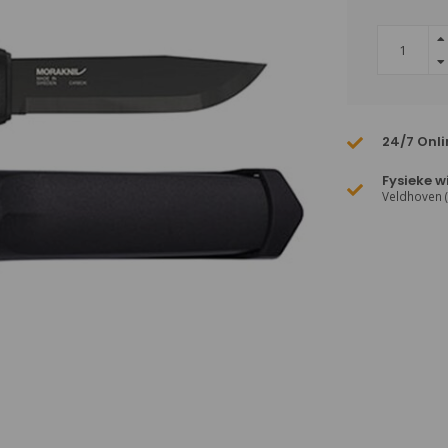
24/7 Onli
Fysieke w
Veldhoven 