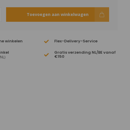
Toevoegen aan winkelwagen
ne winkelen
Flex-Delivery-Service
inkel
Gratis verzending NL/BE vanaf
€150
(NL)