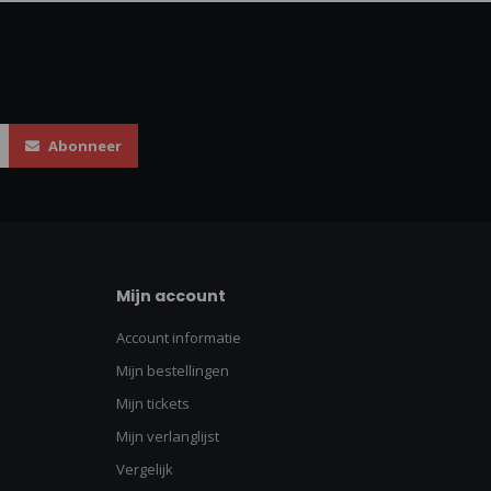
Abonneer
Mijn account
Account informatie
Mijn bestellingen
Mijn tickets
Mijn verlanglijst
Vergelijk