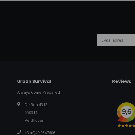
Urban Survival
Reviews
Always Come Prepared
De Run 4312
5503 LN
Veldhoven
+31(0)40 2547606