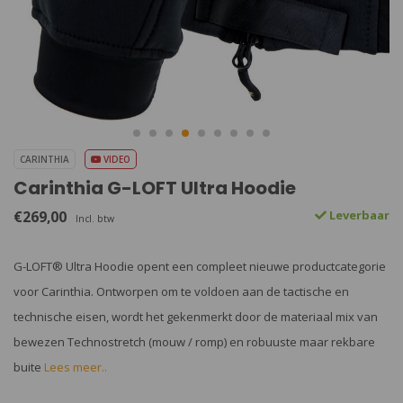
CARINTHIA
VIDEO
Carinthia G-LOFT Ultra Hoodie
€269,00
Leverbaar
Incl. btw
G-LOFT® Ultra Hoodie opent een compleet nieuwe productcategorie
voor Carinthia. Ontworpen om te voldoen aan de tactische en
technische eisen, wordt het gekenmerkt door de materiaal mix van
bewezen Technostretch (mouw / romp) en robuuste maar rekbare
buite
Lees meer..