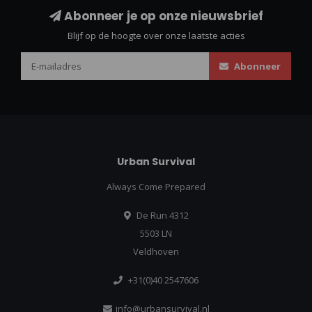
Abonneer je op onze nieuwsbrief
Blijf op de hoogte over onze laatste acties
Abonneer
Urban Survival
Always Come Prepared
De Run 4312
5503 LN
Veldhoven
+31(0)40 2547606
info@urbansurvival.nl