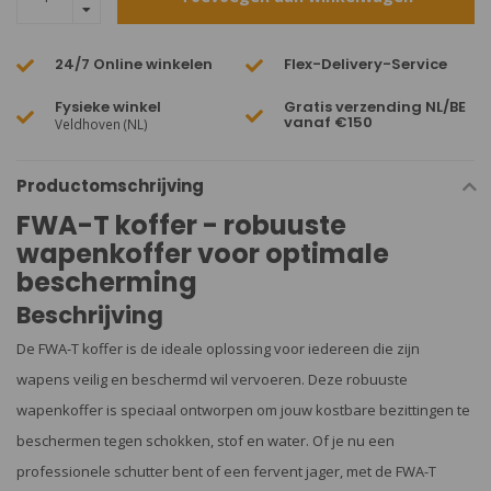
24/7 Online winkelen
Flex-Delivery-Service
Fysieke winkel
Gratis verzending NL/BE
vanaf €150
Veldhoven (NL)
Productomschrijving
FWA-T koffer - robuuste
wapenkoffer voor optimale
bescherming
Beschrijving
De FWA-T koffer is de ideale oplossing voor iedereen die zijn
wapens veilig en beschermd wil vervoeren. Deze robuuste
wapenkoffer is speciaal ontworpen om jouw kostbare bezittingen te
beschermen tegen schokken, stof en water. Of je nu een
professionele schutter bent of een fervent jager, met de FWA-T