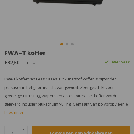
FWA-T koffer
€32,50
Leverbaar
Incl. btw
FWA-T koffer van Feas Cases. Dit kunststof koffer is bijzonder
praktisch in het gebruik, licht van gewicht. Zeer geschikt voor
gevoelige uitrusting, wapens en accessoires. Het koffer wordt
geleverd inclusief plukschuim vulling. Gemaakt van polypropyleen e
Lees meer..
Toevoegen aan winkelwagen