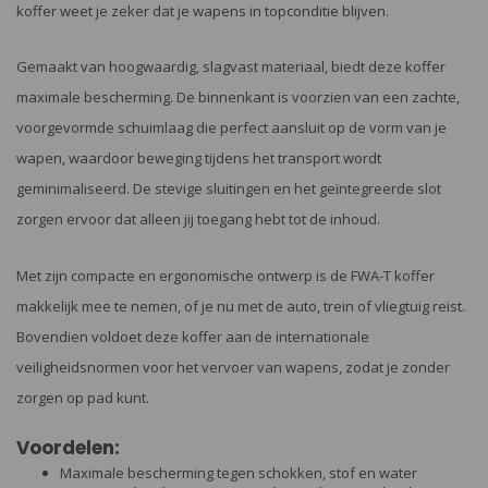
koffer weet je zeker dat je wapens in topconditie blijven.
Gemaakt van hoogwaardig, slagvast materiaal, biedt deze koffer
maximale bescherming. De binnenkant is voorzien van een zachte,
voorgevormde schuimlaag die perfect aansluit op de vorm van je
wapen, waardoor beweging tijdens het transport wordt
geminimaliseerd. De stevige sluitingen en het geïntegreerde slot
zorgen ervoor dat alleen jij toegang hebt tot de inhoud.
Met zijn compacte en ergonomische ontwerp is de FWA-T koffer
makkelijk mee te nemen, of je nu met de auto, trein of vliegtuig reist.
Bovendien voldoet deze koffer aan de internationale
veiligheidsnormen voor het vervoer van wapens, zodat je zonder
zorgen op pad kunt.
Voordelen:
Maximale bescherming tegen schokken, stof en water