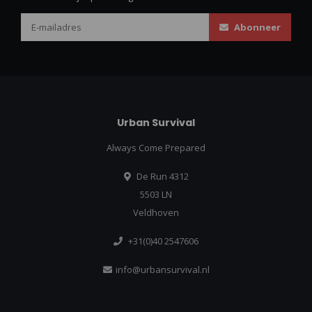
Abonneer
Urban Survival
Always Come Prepared
De Run 4312
5503 LN
Veldhoven
+31(0)40 2547606
info@urbansurvival.nl