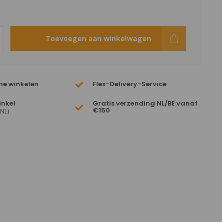
Toevoegen aan winkelwagen
ne winkelen
Flex-Delivery-Service
inkel
Gratis verzending NL/BE vanaf
€150
(NL)