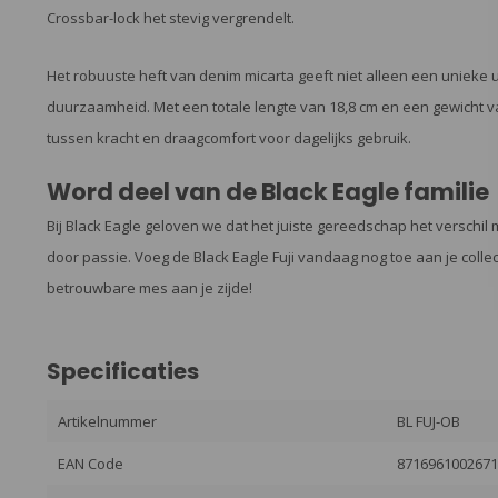
Crossbar-lock het stevig vergrendelt.
Het robuuste heft van denim micarta geeft niet alleen een unieke u
duurzaamheid. Met een totale lengte van 18,8 cm en een gewicht va
tussen kracht en draagcomfort voor dagelijks gebruik.
Word deel van de Black Eagle familie
Bij Black Eagle geloven we dat het juiste gereedschap het verschil
door passie. Voeg de Black Eagle Fuji vandaag nog toe aan je collec
betrouwbare mes aan je zijde!
Specificaties
Artikelnummer
BL FUJ-OB
EAN Code
871696100267