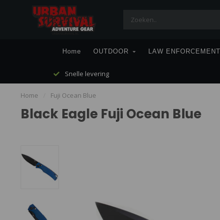
Home
OUTDOOR
LAW ENFORCEMEN
Snelle levering
Home
/
Fuji Ocean Blue
Black Eagle Fuji Ocean Blue