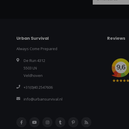
Urban Survival
Reviews
Always Come Prepared
De Run 4312
5503 LN
Veldhoven
+31(0)40 2547606
info@urbansurvival.nl