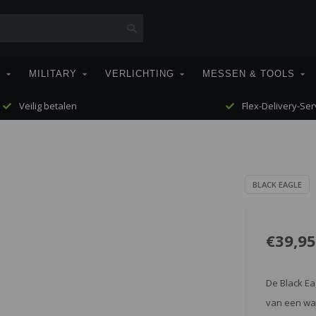
T
MILITARY
VERLICHTING
MESSEN & TOOLS
Veilig betalen
Flex-Delivery-Ser
BLACK EAGLE
€39,95
De Black Ea
van een waa