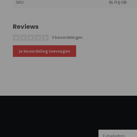
SKU
BL FUJ-OB
Reviews
0 beoordelingen
Je beoordeling toevoegen