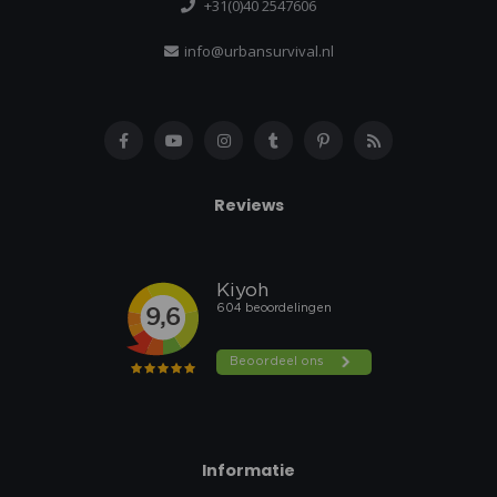
+31(0)40 2547606
info@urbansurvival.nl
Reviews
Informatie