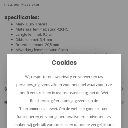
niets een klassieker.
Specificaties:
Merk: Buck Knives
Materiaal lemmet: staal 420HC
Lengte lemmet: 9,5 cm
Dikte lemmet: 3,4 mm
Breedte lemmet: 20,5 mm
Afwerking lemmet: Satin finish
Greep: Massief messing ingelegd met gestabiliseerd hout
Vergrendeling: Lockback
Cookies
Lengte heft: 12,4 cm
Dikte heft: 15,4 mm
Wordt compleet geleverd met lederen riemetui
Wij respecteren uw privacy en verwerken uw
persoonsgegevens alleen voor het doel waarvoor u ze
Specificaties
heeft verstrekt en in overeenstemming met de Wet
Bescherming Persoonsgegevens en de
Reviews
Telecommunicatiewet. Om de website goed te laten
functioneren en voor gepersonaliseerde advertenties,
maken wij gebruik van cookies en daarmee vergelijkbare