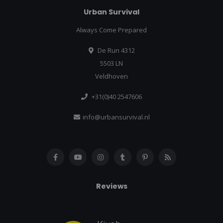
Urban Survival
Always Come Prepared
De Run 4312
5503 LN
Veldhoven
+31(0)40 2547606
info@urbansurvival.nl
Reviews