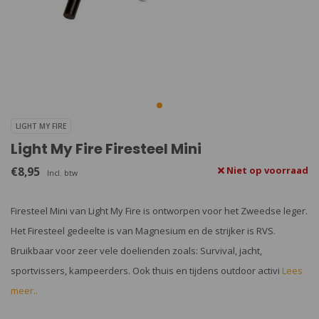
LIGHT MY FIRE
Light My Fire Firesteel Mini
€8,95
Niet op voorraad
Incl. btw
Firesteel Mini van Light My Fire is ontworpen voor het Zweedse leger.
Het Firesteel gedeelte is van Magnesium en de strijker is RVS.
Bruikbaar voor zeer vele doelienden zoals: Survival, jacht,
sportvissers, kampeerders. Ook thuis en tijdens outdoor activi
Lees
meer..