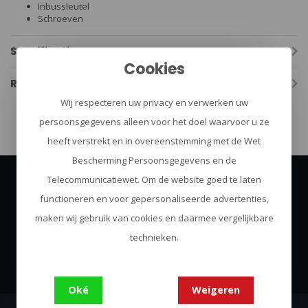
Inbussleutel
Schroeven
Specificaties
Cookies
Reviews
Wij respecteren uw privacy en verwerken uw
persoonsgegevens alleen voor het doel waarvoor u ze
heeft verstrekt en in overeenstemming met de Wet
Bescherming Persoonsgegevens en de
Telecommunicatiewet. Om de website goed te laten
Abonneer je op onze nieuwsbrief
functioneren en voor gepersonaliseerde advertenties,
Blijf op de hoogte over onze laatste acties
maken wij gebruik van cookies en daarmee vergelijkbare
technieken.
Abonneer
Oké
Weigeren