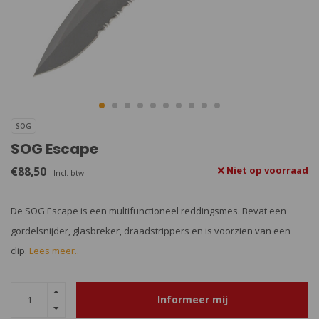
SOG
SOG Escape
€88,50
Niet op voorraad
Incl. btw
De SOG Escape is een multifunctioneel reddingsmes. Bevat een
gordelsnijder, glasbreker, draadstrippers en is voorzien van een
clip.
Lees meer..
Informeer mij