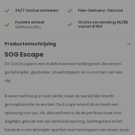
24/7 Online winkelen
Flex-Delivery-Service
Fysieke winkel
Gratis verzending NL/BE
vanaf €150
Veldhoven (NL)
Productomschrijving
SOG Escape
De SOG Escape is een multifunctioneel reddingsmes. Bevat een
gordelsnijder, glasbreker, draadstrippers en is voorzien van een
clip.
Ik weet niet hoe jij er over denkt, maar de wereld lijkt steeds
gecompliceerder te worden. De Escape erkent dit en biedt een
oplossing voor jou. Als allround mes is dit de perfecte maat voor
dagelijks gebruik met zijn eenhand opening. Geïntegreerd in het
handvat is een lijnsnijder (perfect voor het knippen van snoer, touw,