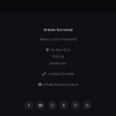
Urban Survival
Always Come Prepared
De Run 4312
5503 LN
Veldhoven
+31(0)40 2547606
info@urbansurvival.nl