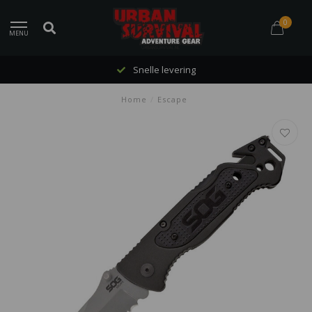
0
MENU
Snelle levering
Home
/
Escape