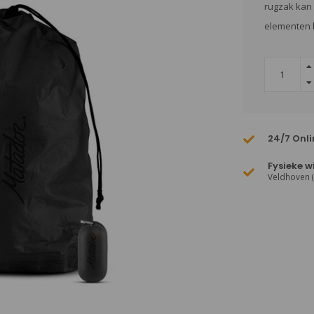
rugzak kan 
elementen 
24/7 Onli
Fysieke w
Veldhoven 