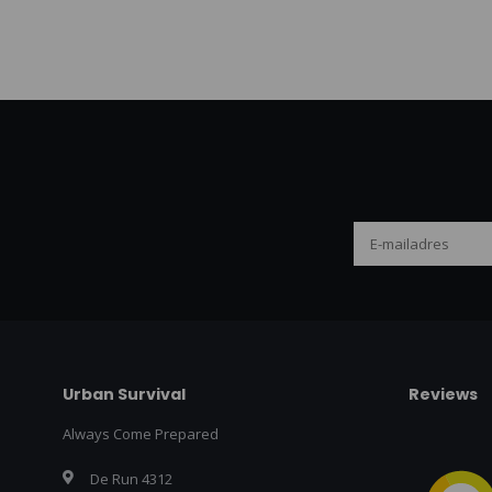
Urban Survival
Reviews
Always Come Prepared
De Run 4312