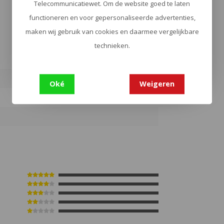
Telecommunicatiewet. Om de website goed te laten
functioneren en voor gepersonaliseerde advertenties,
maken wij gebruik van cookies en daarmee vergelijkbare
technieken.
0
Oké
Weigeren
0
0