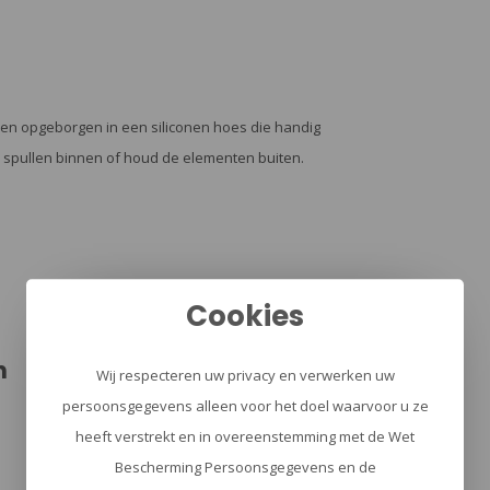
den opgeborgen in een siliconen hoes die handig
 spullen binnen of houd de elementen buiten.
Cookies
n
Wij respecteren uw privacy en verwerken uw
persoonsgegevens alleen voor het doel waarvoor u ze
heeft verstrekt en in overeenstemming met de Wet
Bescherming Persoonsgegevens en de