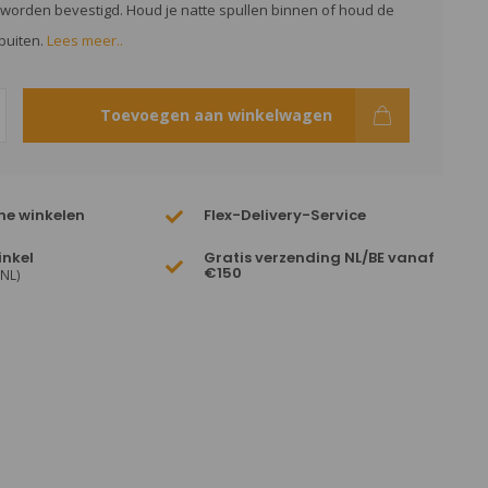
worden bevestigd. Houd je natte spullen binnen of houd de
buiten.
Lees meer..
Toevoegen aan winkelwagen
ne winkelen
Flex-Delivery-Service
inkel
Gratis verzending NL/BE vanaf
€150
(NL)