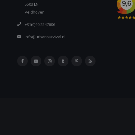
5503 LN
Veldhoven
+31(0)40 2547606
info@urbansurvival.nl