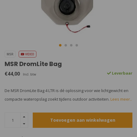
MSR
VIDEO
MSR DromLite Bag
€44,00
Leverbaar
Incl. btw
De MSR DromLite Bag 4 LTR is dé oplossing voor wie lichtgewicht en
compacte wateropslag zoekt tijdens outdoor activiteiten.
Lees meer..
Toevoegen aan winkelwagen