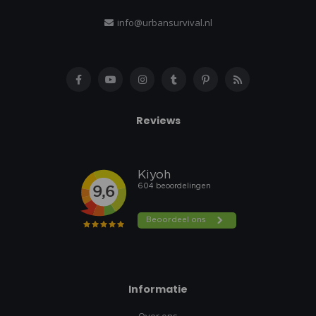
info@urbansurvival.nl
Reviews
Informatie
Over ons