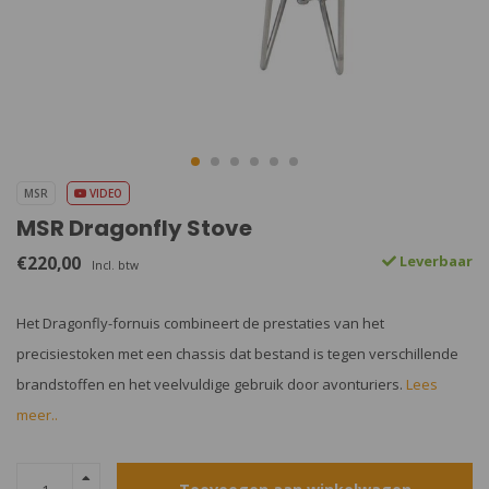
MSR
VIDEO
MSR Dragonfly Stove
€220,00
Leverbaar
Incl. btw
Het Dragonfly-fornuis combineert de prestaties van het
precisiestoken met een chassis dat bestand is tegen verschillende
brandstoffen en het veelvuldige gebruik door avonturiers.
Lees
meer..