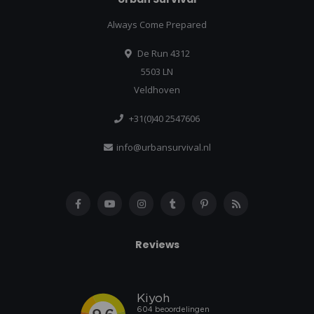
Always Come Prepared
De Run 4312
5503 LN
Veldhoven
+31(0)40 2547606
info@urbansurvival.nl
Reviews