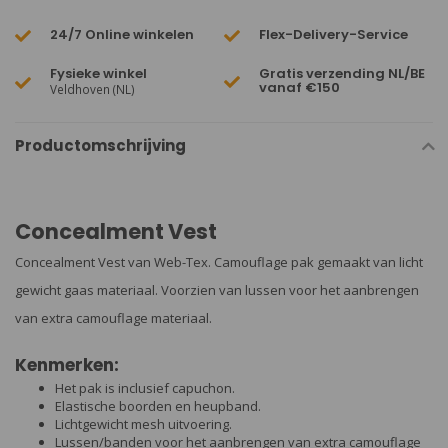
24/7 Online winkelen
Flex-Delivery-Service
Fysieke winkel
Gratis verzending NL/BE
vanaf €150
Veldhoven (NL)
Productomschrijving
Concealment Vest
Concealment Vest van Web-Tex. Camouflage pak gemaakt van licht
gewicht gaas materiaal. Voorzien van lussen voor het aanbrengen
van extra camouflage materiaal.
Kenmerken:
Het pak is inclusief capuchon.
Elastische boorden en heupband.
Lichtgewicht mesh uitvoering.
Lussen/banden voor het aanbrengen van extra camouflage