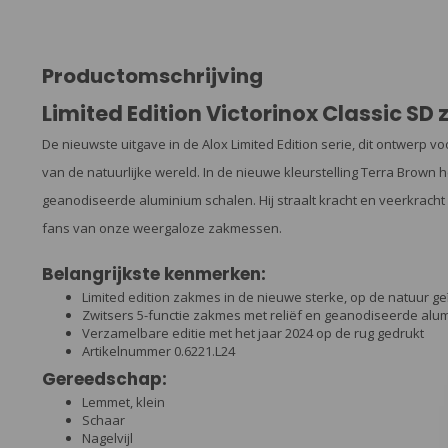
Productomschrijving
Limited Edition Victorinox Classic SD
De nieuwste uitgave in de Alox Limited Edition serie, dit ontwerp 
van de natuurlijke wereld. In de nieuwe kleurstelling Terra Brown 
geanodiseerde aluminium schalen. Hij straalt kracht en veerkracht 
fans van onze weergaloze zakmessen.
Belangrijkste kenmerken:
Limited edition zakmes in de nieuwe sterke, op de natuur ge
Zwitsers 5-functie zakmes met reliëf en geanodiseerde alu
Verzamelbare editie met het jaar 2024 op de rug gedrukt
Artikelnummer 0.6221.L24
Gereedschap:
Lemmet, klein
Schaar
Nagelvijl