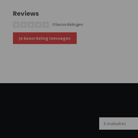
Reviews
0 beoordelingen
Je beoordeling toevoegen