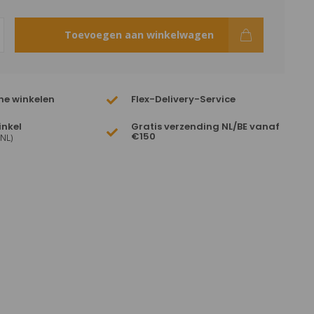
Toevoegen aan winkelwagen
ne winkelen
Flex-Delivery-Service
inkel
Gratis verzending NL/BE vanaf
€150
(NL)