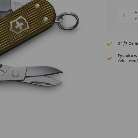
24/7 Onli
Fysieke w
Veldhoven 