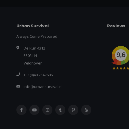
Urban Survival
Reviews
Always Come Prepared
De Run 4312
5503 LN
Veldhoven
+31(0)40 2547606
info@urbansurvival.nl