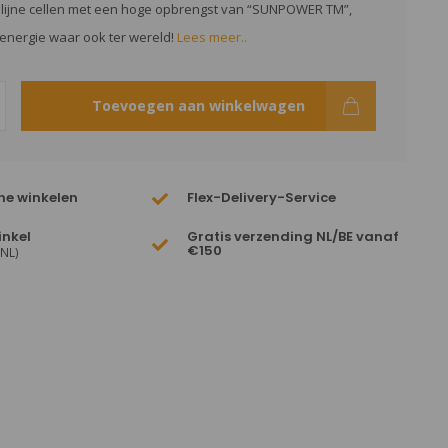
llijne cellen met een hoge opbrengst van “SUNPOWER TM”,
energie waar ook ter wereld!
Lees meer..
Toevoegen aan winkelwagen
ne winkelen
Flex-Delivery-Service
inkel
Gratis verzending NL/BE vanaf
€150
(NL)