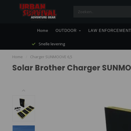
Home
OUTDOOR
LAW ENFORCEMEN
Snelle levering
Home
/
Charger SUNMOOVE 6,5
Solar Brother Charger SUNMO