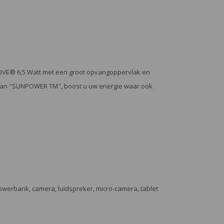
OVE® 6,5 Watt met een groot opvangoppervlak en
t van "SUNPOWER TM", boost u uw energie waar ook
werbank, camera, luidspreker, micro-camera, tablet