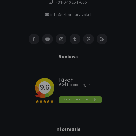
+31(0)40 2547606
info@urbansurvival.nl
Reviews
Informatie