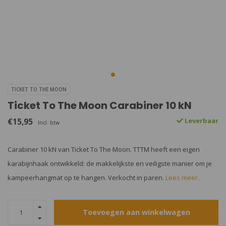
TICKET TO THE MOON
Ticket To The Moon Carabiner 10 kN
€15,95
Leverbaar
Incl. btw
Carabiner 10 kN van Ticket To The Moon. TTTM heeft een eigen
karabijnhaak ontwikkeld: de makkelijkste en veiligste manier om je
kampeerhangmat op te hangen. Verkocht in paren.
Lees meer..
Toevoegen aan winkelwagen